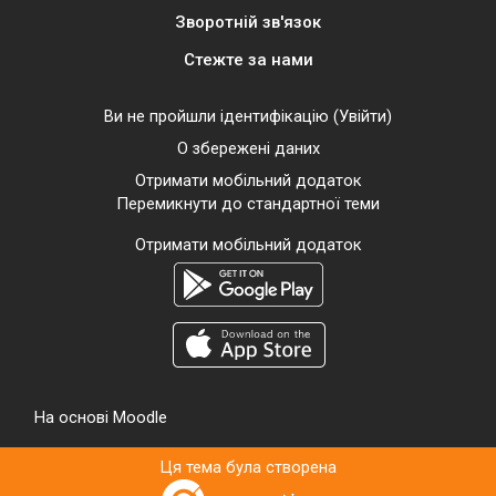
Зворотній зв'язок
Стежте за нами
Ви не пройшли ідентифікацію (
Увійти
)
О збережені даних
Отримати мобільний додаток
Перемикнути до стандартної теми
Отримати мобільний додаток
На основі
Moodle
Ця тема була створена