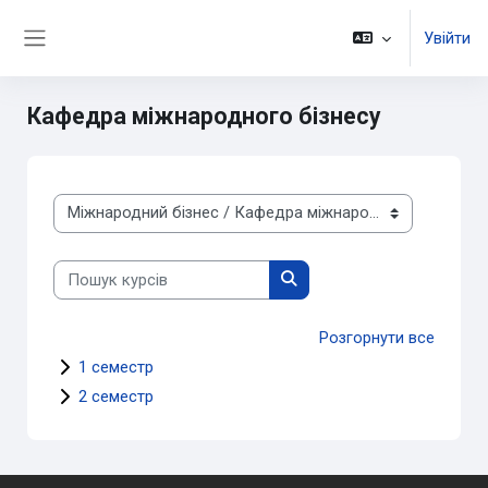
Перейти до головного вмісту
Увійти
Бокова панель
Кафедра міжнародного бізнесу
Категорії курсів
Пошук курсів
Пошук курсів
Розгорнути все
1 семестр
2 семестр