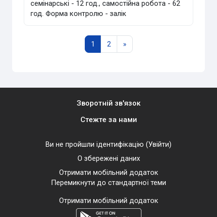
семінарські - 12 год., самостійна робота - 62
год. Форма контролю - залік
Сторінка 1
Сторінка 2
Наступна сторінка
1
2
»
Зворотній зв'язок
Стежте за нами
Ви не пройшли ідентифікацію (
Увійти
)
О збережені даних
Отримати мобільний додаток
Перемикнути до стандартної теми
Отримати мобільний додаток