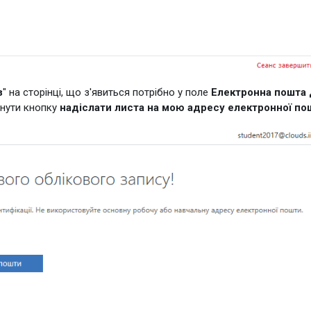
з
" на сторінці, що з'явиться потрібно у поле
Електронна пошта 
снути кнопку
надіслати листа на мою адресу електронної по