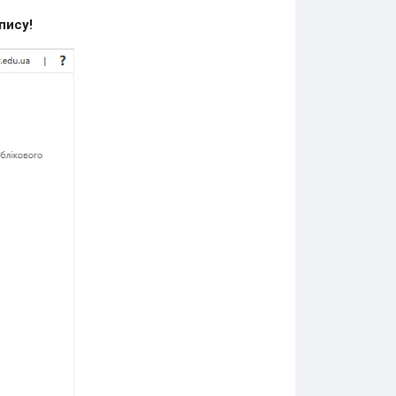
пису!