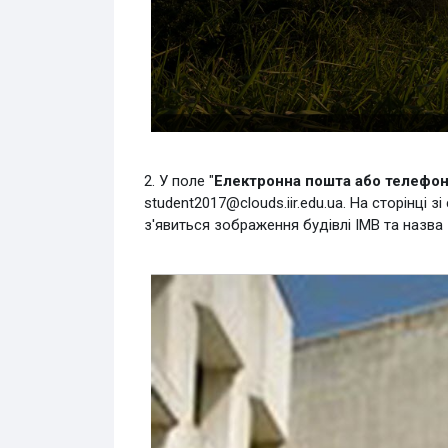
2. У поле "
Електронна пошта або телефо
student2017@clouds.iir.edu.ua. На сторінці
з'явиться зображення будівлі ІМВ та назва