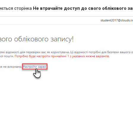
иється сторінка
Не втрачайте доступ до свого облікового за