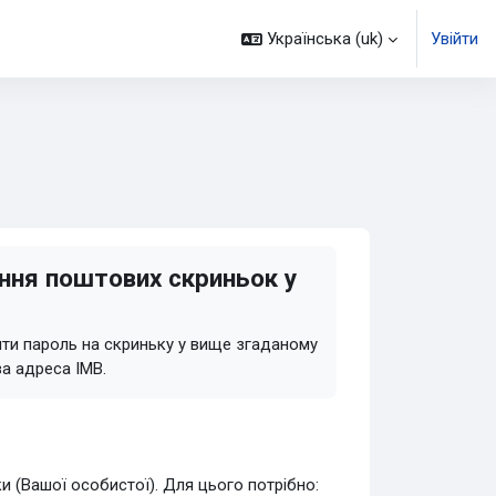
Українська ‎(uk)‎
Увійти
ння поштових скриньок у
ити пароль на скриньку у вище згаданому
а адреса ІМВ.
 (Вашої особистої). Для цього потрібно: