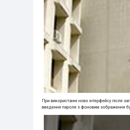
При використанні ново інтерфейсу після за
введення пароля з фоновим зображення бу