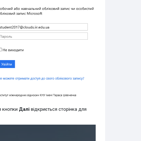
я кнопки
Далі
відкриється сторінка для