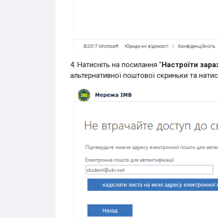
4. Натисніть на посилання "
Настроїти зара
альтернативної поштової скриньки та нати