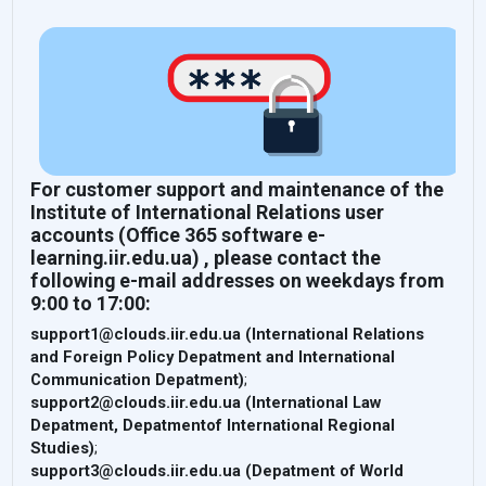
For customer support and maintenance of the
Institute of International Relations user
accounts (Office 365 software e-
learning.iir.edu.ua) , please contact the
following e-mail addresses
on weekdays from
9:00 to 17:00
:
support1@clouds.iir.edu.ua (International Relations
and Foreign Policy Depatment and International
Communication
Depatment
)
;
support2@clouds.iir.edu.ua (International Law
Depatment
,
Depatment
of International Regional
Studies)
;
support3@clouds.iir.edu.ua (
Depatment
of World