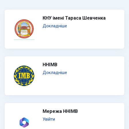
КНУ імені Тараса Шевченка
Докладніше
ННІМВ
Докладніше
Мережа ННІМВ
Увійти